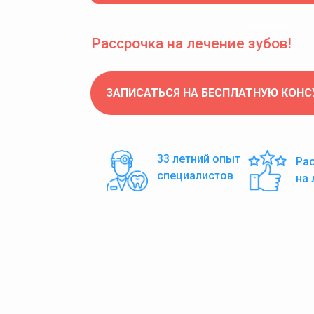
Рассрочка на лечение зубов!
ЗАПИСАТЬСЯ НА БЕСПЛАТНУЮ КОН
33 летний опыт
Ра
специалистов
на 