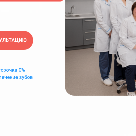
СУЛЬТАЦИЮ
ссрочка 0%
лечение зубов